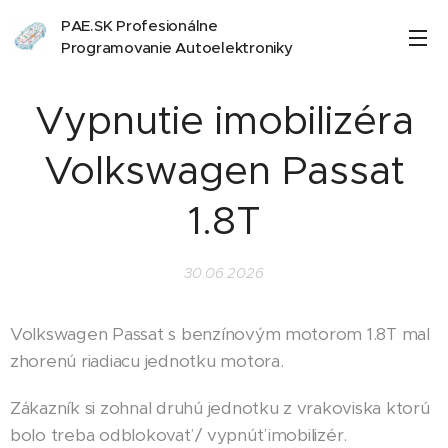
PAE.SK Profesionálne
Programovanie Autoelektroniky
Vypnutie imobilizéra
Volkswagen Passat
1.8T
30.06.2026
Volkswagen Passat s benzínovým motorom 1.8T mal
zhorenú riadiacu jednotku motora.
Zákazník si zohnal druhú jednotku z vrakoviska ktorú
bolo treba odblokovať / vypnúť imobilizér.