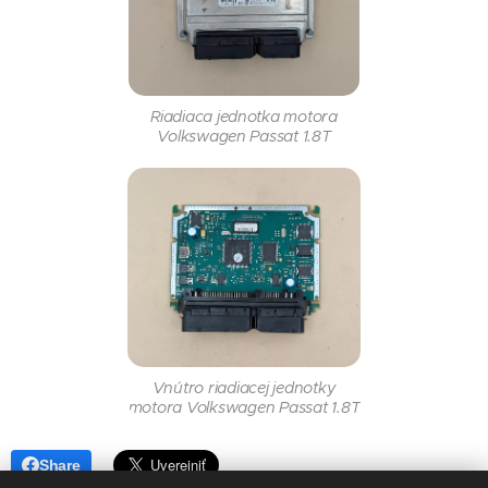
Riadiaca jednotka motora
Volkswagen Passat 1.8T
Vnútro riadiacej jednotky
motora Volkswagen Passat 1.8T
Share