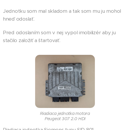
Jednotku som mal skladom a tak som mu ju mohol
hneď odoslať.
Pred odoslaním som v nej vypol imobilizér aby ju
stačilo založiť a štartovať.
Riadiaca jednotka motora
Peugeot 307 2.0 HDI
Riadiaca jednotka Siemens typu SID 801.