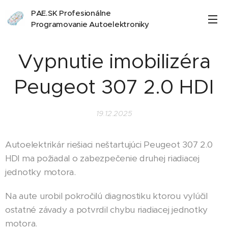
PAE.SK Profesionálne
Programovanie Autoelektroniky
Vypnutie imobilizéra
Peugeot 307 2.0 HDI
19.12.2025
Autoelektrikár riešiaci neštartujúci Peugeot 307 2.0
HDI ma požiadal o zabezpečenie druhej riadiacej
jednotky motora.
Na aute urobil pokročilú diagnostiku ktorou vylúčil
ostatné závady a potvrdil chybu riadiacej jednotky
motora.