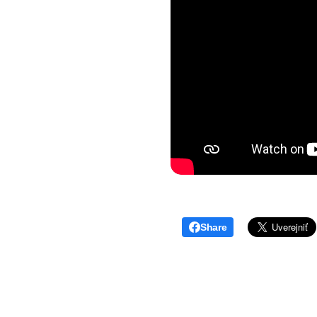
Share