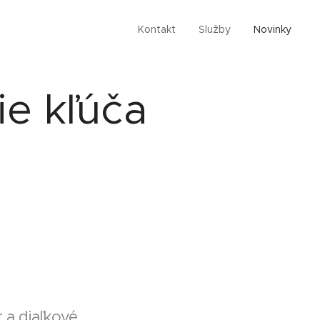
Kontakt
Služby
Novinky
e kľúča
 a diaľkové