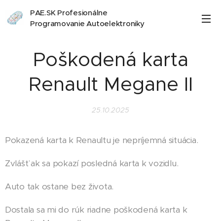
PAE.SK Profesionálne
Programovanie Autoelektroniky
Poškodená karta
Renault Megane II
25.10.2025
Pokazená karta k Renaultu je nepríjemná situácia.
Zvlášť ak sa pokazí posledná karta k vozidlu.
Auto tak ostane bez života.
Dostala sa mi do rúk riadne poškodená karta k