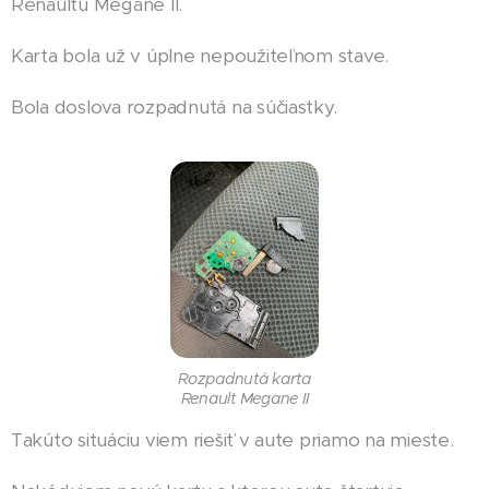
Renaultu Megane II.
Karta bola už v úplne nepoužiteľnom stave.
Bola doslova rozpadnutá na súčiastky.
Rozpadnutá karta
Renault Megane II
Takúto situáciu viem riešiť v aute priamo na mieste.