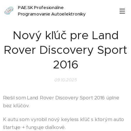
PAE.SK Profesionálne
Programovanie Autoelektroniky
Nový kľúč pre Land
Rover Discovery Sport
2016
09.10.2025
Riešil som Land Rover Discovery Sport 2016 úplne
bez kľúčov.
K autu som vyrobil nový keyless kľúč s ktorým auto
štartuje + funguje diaľkové.