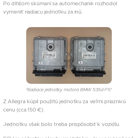
Po dlhšom skúmaní sa automechanik rozhodol
vymeniť riadiacu jednotku za inú.
Riadiace jednotky motora BMW 535d F10
Z Allegra kúpil použitú jednotku za veľmi priaznivú
cenu (cca 150 €).
Jednotku však bolo treba prispôsobiť k vozidlu.