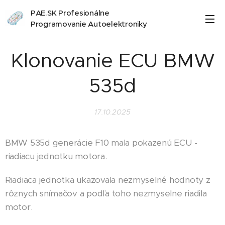
PAE.SK Profesionálne
Programovanie Autoelektroniky
Klonovanie ECU BMW
535d
17.10.2025
BMW 535d generácie F10 mala pokazenú ECU -
riadiacu jednotku motora.
Riadiaca jednotka ukazovala nezmyselné hodnoty z
rôznych snímačov a podľa toho nezmyselne riadila
motor.