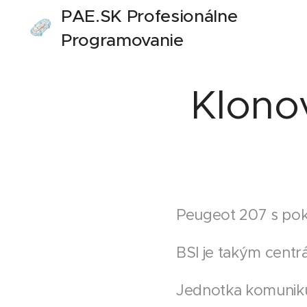
PAE.SK Profesionálne
Programovanie
Autoelektroniky
Klono
Peugeot 207 s pok
BSI je takým cent
Jednotka komunikuj