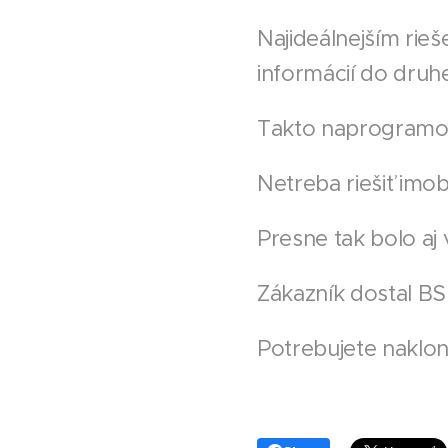
Najideálnejším rieš
informácií do druhe
Takto naprogramova
Netreba riešiť imobi
Presne tak bolo aj
Zákazník dostal BSI
Potrebujete naklo