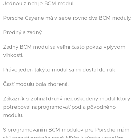
Jednou z nich je BCM modul.
Porsche Cayene má v sebe rovno dva BCM moduly.
Predný a zadný.
Zadný BCM modul sa veľmi často pokazí vplyvom
vlhkosti.
Práve jeden takýto modul sa mi dostal do rúk.
Časť modulu bola zhorená.
Zákazník si zohnal druhý nepoškodený modul ktorý
potreboval naprogramovať podľa pôvodného
modulu.
S programovaním BCM modulov pre Porsche mám