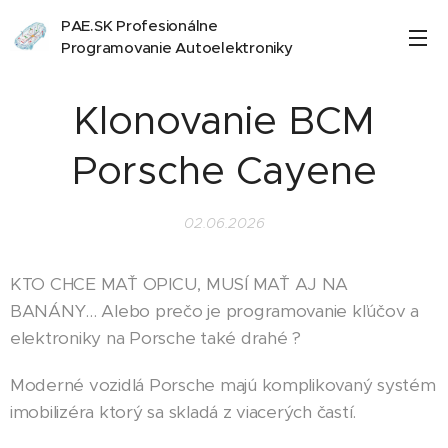
PAE.SK Profesionálne
Programovanie Autoelektroniky
Klonovanie BCM
Porsche Cayene
02.06.2026
KTO CHCE MAŤ OPICU, MUSÍ MAŤ AJ NA
BANÁNY... Alebo prečo je programovanie kľúčov a
elektroniky na Porsche také drahé ?
Moderné vozidlá Porsche majú komplikovaný systém
imobilizéra ktorý sa skladá z viacerých častí.